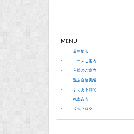
MENU
最新情報
｜ コースご案内
｜ 入塾のご案内
｜ 過去合格実績
｜ よくある質問
｜ 教室案内
｜ 公式ブログ