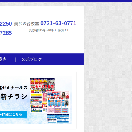
案内
｜ 公式ブログ