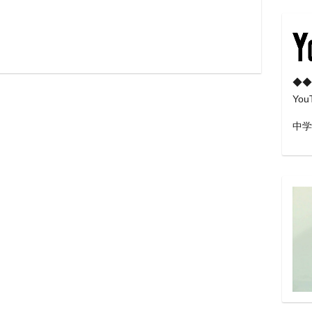
◆◆
Yo
中学